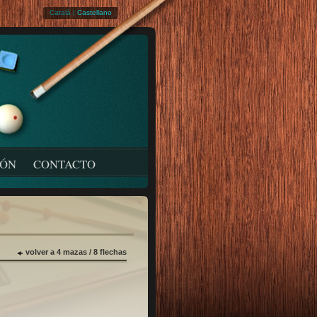
Català
|
Castellano
IÓN
CONTACTO
volver a 4 mazas / 8 flechas