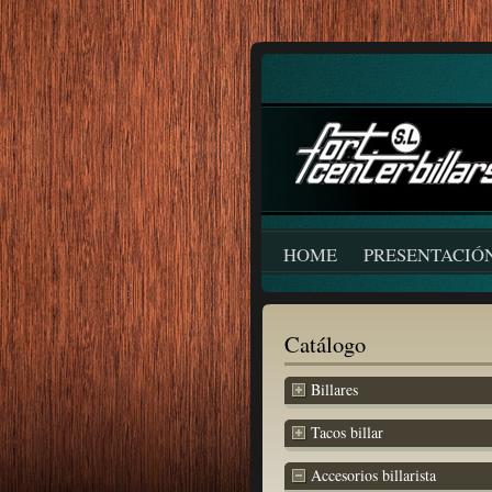
HOME
PRESENTACIÓ
Catálogo
Billares
Tacos billar
Accesorios billarista