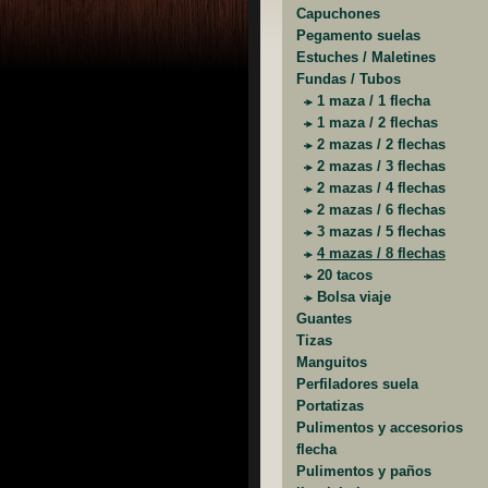
Capuchones
Pegamento suelas
Estuches / Maletines
Fundas / Tubos
1 maza / 1 flecha
1 maza / 2 flechas
2 mazas / 2 flechas
2 mazas / 3 flechas
2 mazas / 4 flechas
2 mazas / 6 flechas
3 mazas / 5 flechas
4 mazas / 8 flechas
20 tacos
Bolsa viaje
Guantes
Tizas
Manguitos
Perfiladores suela
Portatizas
Pulimentos y accesorios
flecha
Pulimentos y paños