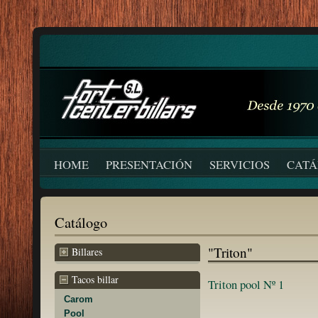
HOME
PRESENTACIÓN
SERVICIOS
CAT
Catálogo
"Triton"
Billares
Tacos billar
Triton pool Nº 1
Carom
Pool