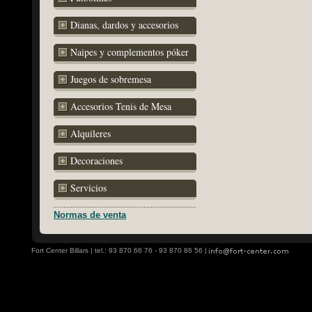
Dianas, dardos y accesorios
Naipes y complementos póker
Juegos de sobremesa
Accesorios Tenis de Mesa
Alquileres
Decoraciones
Servicios
Normas de venta
Fort Center Billars | tel.: 93 870 66 76 - 93 870 86 56 |