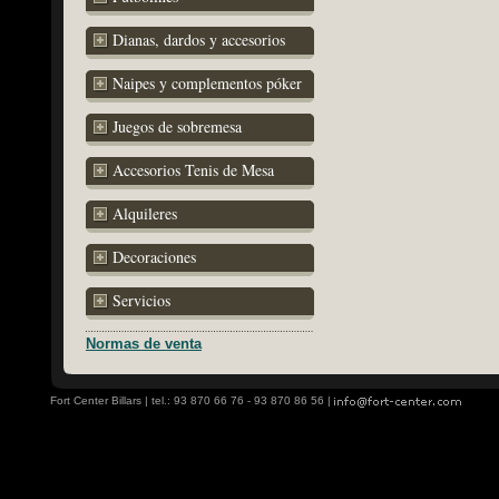
Dianas, dardos y accesorios
Naipes y complementos póker
Juegos de sobremesa
Accesorios Tenis de Mesa
Alquileres
Decoraciones
Servicios
Normas de venta
Fort Center Billars | tel.: 93 870 66 76 - 93 870 86 56 |