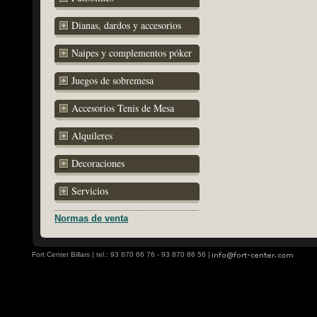
Dianas, dardos y accesorios
Naipes y complementos póker
Juegos de sobremesa
Accesorios Tenis de Mesa
Alquileres
Decoraciones
Servicios
Normas de venta
Fort Center Billars | tel.: 93 870 66 76 - 93 870 86 56 |