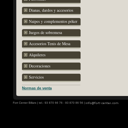
Dianas, dardos y accesorios
Naipes y complementos póker
Juegos de sobremesa
Accesorios Tenis de Mesa
Alquileres
Decoraciones
Servicios
Normas de venta
Fort Center Billars | tel.: 93 870 66 76 - 93 870 86 56 |