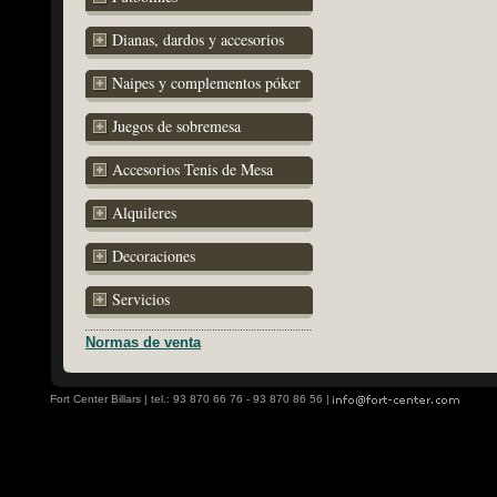
Dianas, dardos y accesorios
Naipes y complementos póker
Juegos de sobremesa
Accesorios Tenis de Mesa
Alquileres
Decoraciones
Servicios
Normas de venta
Fort Center Billars | tel.: 93 870 66 76 - 93 870 86 56 |