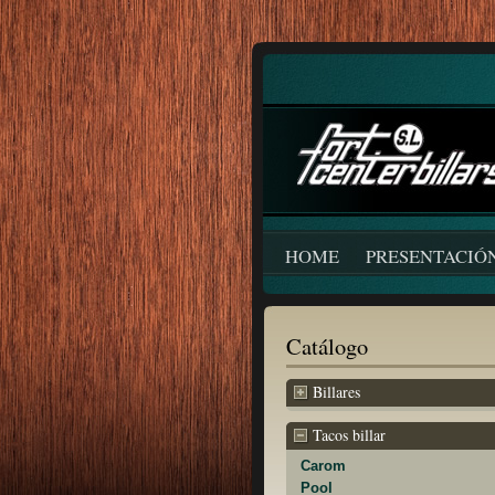
HOME
PRESENTACIÓ
Catálogo
Billares
Tacos billar
Carom
Pool