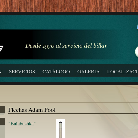
N
SERVICIOS
CATÁLOGO
GALERIA
LOCALIZAC
Flechas Adam Pool
"Balabushka"