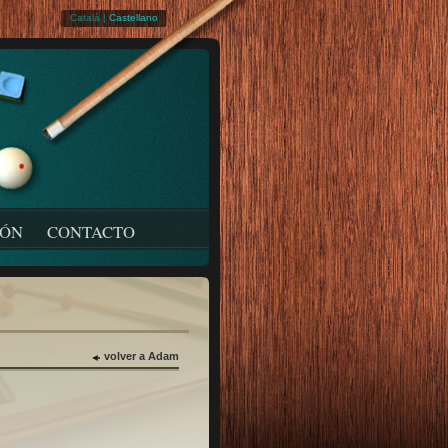
Català
|
Castellano
IÓN
CONTACTO
volver a Adam