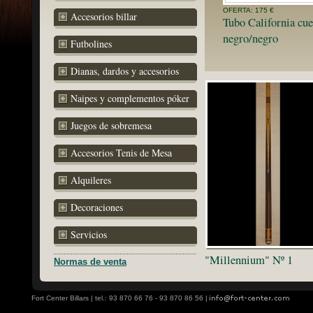
OFERTA: 175 €
Accesorios billar
Tubo California cue
negro/negro
Futbolines
Dianas, dardos y accesorios
Naipes y complementos póker
Juegos de sobremesa
Accesorios Tenis de Mesa
Alquileres
Decoraciones
Servicios
"Millennium" Nº 1
Normas de venta
Fort Center Billars | tel.: 93 870 66 76 - 93 870 86 56 |