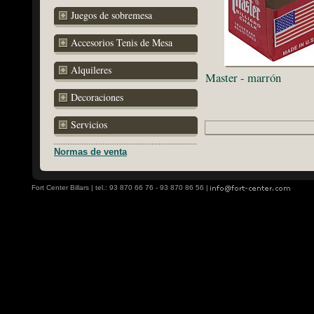
Juegos de sobremesa
Accesorios Tenis de Mesa
Alquileres
Master - marrón
Decoraciones
Servicios
Normas de venta
Fort Center Billars | tel.: 93 870 66 76 - 93 870 86 56 |