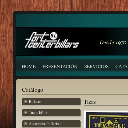
HOME
PRESENTACIÓN
SERVICIOS
CAT
Catálogo
Tizas
Billares
Tacos billar
Accesorios billarista