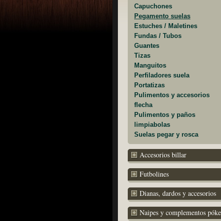
Capuchones
Pegamento suelas
Estuches / Maletines
Fundas / Tubos
Guantes
Tizas
Manguitos
Perfiladores suela
Portatizas
Pulimentos y accesorios
flecha
Pulimentos y paños
limpiabolas
Suelas pegar y rosca
Accesorios billar
Futbolines
Dianas, dardos y accesorios
Naipes y complementos póke