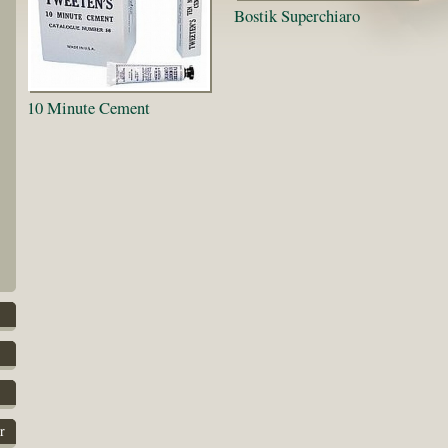
Bostik Superchiaro
10 Minute Cement
r