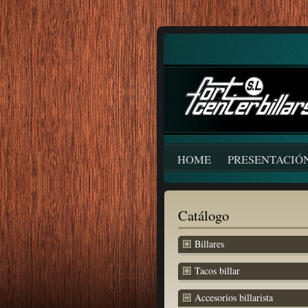
HOME
PRESENTACIÓ
Catálogo
Billares
Tacos billar
Accesorios billarista