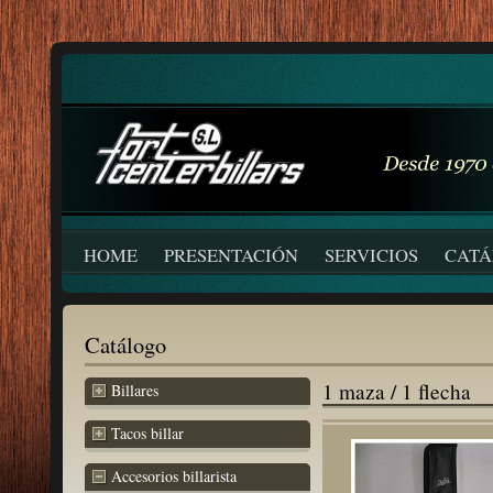
HOME
PRESENTACIÓN
SERVICIOS
CAT
Catálogo
1 maza / 1 flecha
Billares
Tacos billar
Accesorios billarista