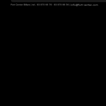
Fort Center Billars | tel.: 93 870 66 76 - 93 870 86 56 |