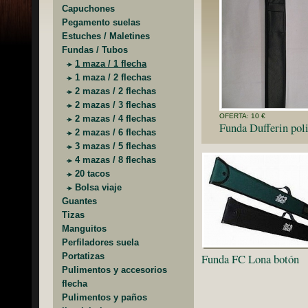
Capuchones
Pegamento suelas
Estuches / Maletines
Fundas / Tubos
1 maza / 1 flecha
1 maza / 2 flechas
2 mazas / 2 flechas
2 mazas / 3 flechas
OFERTA: 10 €
2 mazas / 4 flechas
Funda Dufferin poli
2 mazas / 6 flechas
3 mazas / 5 flechas
4 mazas / 8 flechas
20 tacos
Bolsa viaje
Guantes
Tizas
Manguitos
Perfiladores suela
Funda FC Lona botón
Portatizas
Pulimentos y accesorios
flecha
Pulimentos y paños