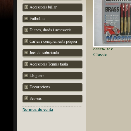
Accessoris billar
Futbolins
Dianes, dards i accessoris
Cartes i complements pòquer
OFERTA: 10 €
Jocs de sobretaula
Classic
Accessoris Tennis taula
Lloguers
Decoracions
Serveis
Normes de venta